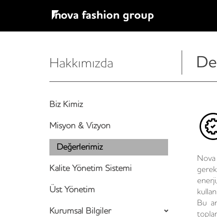
De
Hakkımızda
Biz Kimiz
Misyon & Vizyon
Değerlerimiz
Nova 
Kalite Yönetim Sistemi
gerek
enerj
Üst Yönetim
kulla
Bu an
Kurumsal Bilgiler
toplam