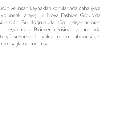
ürün ve insan kaynakları konularında daha iyiye
yolundaki arayışı ile Nova Fashion Group’da
süreklidir. Bu doğrultuda tüm çalışanlarımızın
ri teşvik edilir. Birimler içerisinde ve arasında
ste yükselme ve bu yükselmenin olabilmesi için
rtam sağlama kurumsal