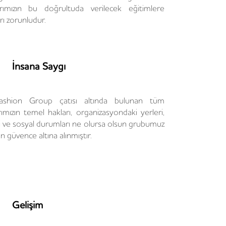
arımızın bu doğrultuda verilecek eğitimlere
rı zorunludur.
İnsana Saygı
shion Group çatısı altında bulunan tüm
rımızın temel hakları, organizasyondaki yerleri,
i ve sosyal durumları ne olursa olsun grubumuz
n güvence altına alınmıştır.
Gelişim