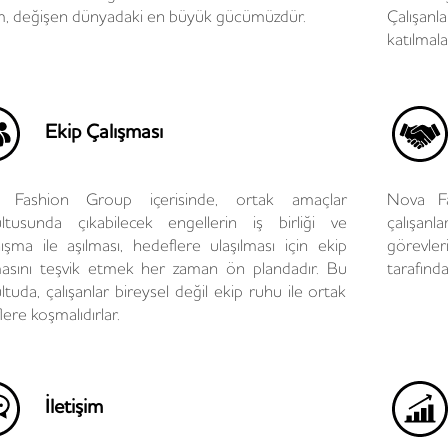
m, değişen dünyadaki en büyük gücümüzdür.
Çalışanl
katılmala
Ekip Çalışması
 Fashion Group içerisinde, ortak amaçlar
Nova Fa
ltusunda çıkabilecek engellerin iş birliği ve
çalışanla
ışma ile aşılması, hedeflere ulaşılması için ekip
görevler
masını teşvik etmek her zaman ön plandadır. Bu
tarafında
tuda, çalışanlar bireysel değil ekip ruhu ile ortak
ere koşmalıdırlar.
İletişim