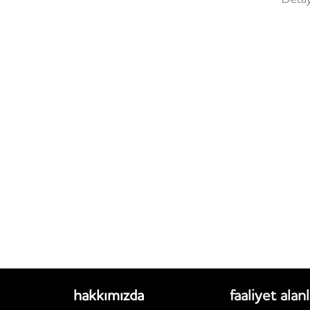
hakkımızda
faaliyet alanl