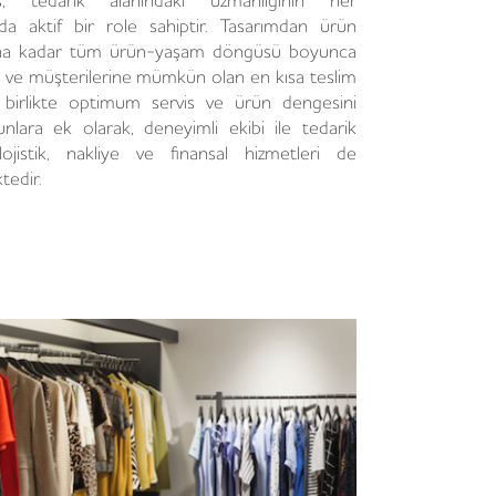
s, tedarik alanındaki uzmanlığının her
da aktif bir role sahiptir. Tasarımdan ürün
ına kadar tüm ürün-yaşam döngüsü boyunca
r ve müşterilerine mümkün olan en kısa teslim
e birlikte optimum servis ve ürün dengesini
nlara ek olarak, deneyimli ekibi ile tedarik
lojistik, nakliye ve finansal hizmetleri de
tedir.