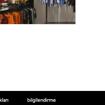
kları
bilgilendirme