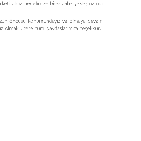
 şirketi olma hedefimize biraz daha yaklaşmamızı
ümüzün öncüsü konumundayız ve olmaya devam
mız olmak üzere tüm paydaşlarımıza teşekkürü