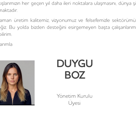
tışlarımızın her geçen yıl daha ileri noktalara ulaşmasını, dünya
maktadır.
aman üretim kalitemiz, vizyonumuz ve felsefemizle sektör
ğiz. Bu yolda bizden desteğini esirgemeyen başta çalışanları
ilirim.
arımla
DUYGU
BOZ
Yönetim Kurulu
Üyesi