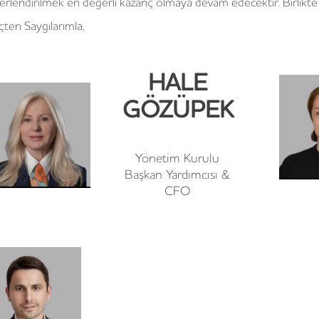
erlendirilmek en değerli kazanç olmaya devam edecektir. Birlikte
çten Saygılarımla,
HALE
GÖZÜPEK
Yönetim Kurulu
Başkan Yardımcısı &
CFO